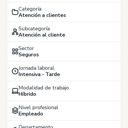
Categoría
Atención a clientes
Subcategoría
Atención al cliente
Sector
Seguros
Jornada laboral
Intensiva - Tarde
Modalidad de trabajo
Híbrido
Nivel profesional
Empleado
Departamento