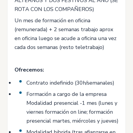
ALTERNOS Y DOS FESTIVOS AL AÑO (SE
ROTA CON LOS COMPAÑEROS)
Un mes de formación en oficina
(remunerada) + 2 semanas trabajo aprox
en oficina luego se acude a oficina una vez
cada dos semanas (resto teletrabajo)
Ofrecemos:
Contrato indefinido (30h/semanales)
Formación a cargo de la empresa
Modalidad presencial -1 mes (lunes y
viernes formación on line; formación
presencial martes, miércoles y jueves)
Modalidad hibrida (tras afianzarse en