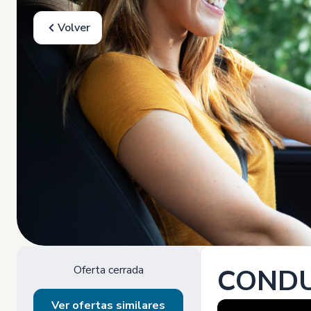
Volver
Oferta cerrada
CONDUC
Ver ofertas similares