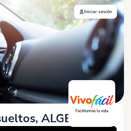
Iniciar sesión
sueltos, ALGECIRAS