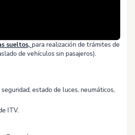
s sueltos,
para realización de trámites de
raslado de vehículos sin pasajeros).
e seguridad, estado de luces, neumáticos,
de ITV.