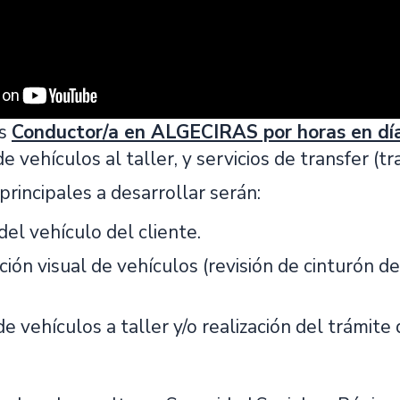
os
Conductor/a en ALGECIRAS por horas en día
de vehículos al taller, y servicios de transfer (t
principales a desarrollar serán:
el vehículo del cliente.
ión visual de vehículos (revisión de cinturón d
e vehículos a taller y/o realización del trámite 