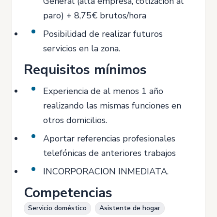
General (alta empresa, cotización al
paro) + 8,75€ brutos/hora
Posibilidad de realizar futuros
servicios en la zona.
Requisitos mínimos
Experiencia de al menos 1 año
realizando las mismas funciones en
otros domicilios.
Aportar referencias profesionales
telefónicas de anteriores trabajos
INCORPORACION INMEDIATA.
Competencias
Servicio doméstico
Asistente de hogar